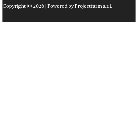
Copyright © 2026 | Powered by Projectfarm s.r.l.