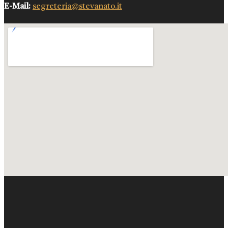
E-Mail:
segreteria@stevanato.it