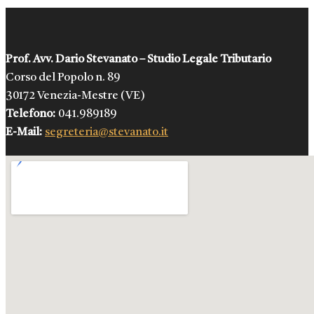
Prof. Avv. Dario Stevanato – Studio Legale Tributario
Corso del Popolo n. 89
30172 Venezia-Mestre (VE)
Telefono:
041.989189
E-Mail:
segreteria@stevanato.it