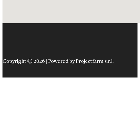
Copyright © 2026 | Powered by Projectfarm s.r.l.