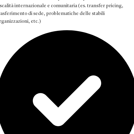
iscalità internazionale e comunitaria (es. transfer pricing,
rasferimento di sede, problematiche delle stabili
rganizzazioni, etc.)