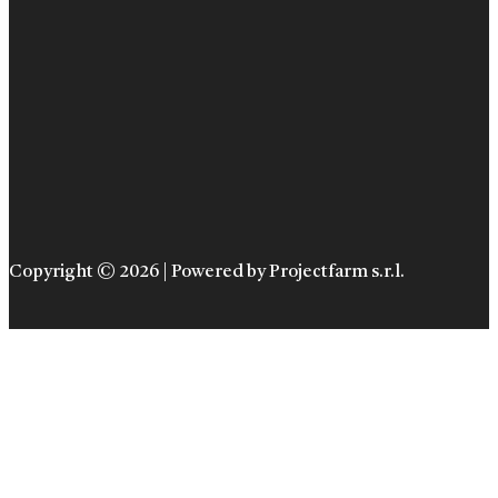
Copyright © 2026 | Powered by Projectfarm s.r.l.