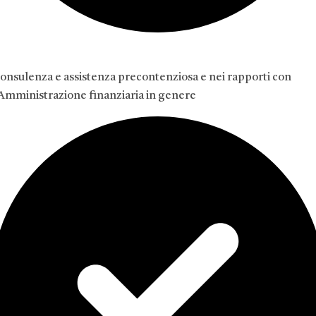
onsulenza e assistenza precontenziosa e nei rapporti con
’Amministrazione finanziaria in genere