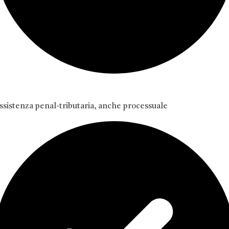
ssistenza penal-tributaria, anche processuale