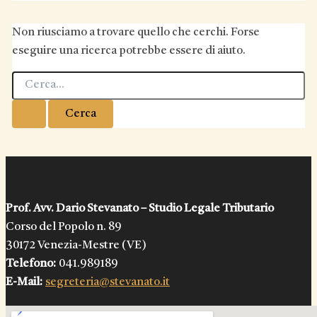
Non riusciamo a trovare quello che cerchi. Forse
eseguire una ricerca potrebbe essere di aiuto.
Cerca:
Prof. Avv. Dario Stevanato – Studio Legale Tributario
Corso del Popolo n. 89
30172 Venezia-Mestre (VE)
Telefono:
041.989189
E-Mail:
segreteria@stevanato.it