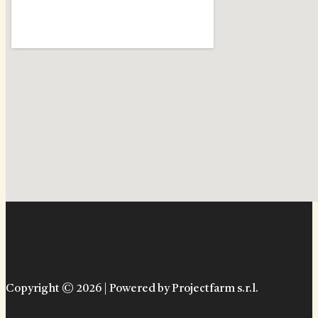
Copyright © 2026 | Powered by Projectfarm s.r.l.