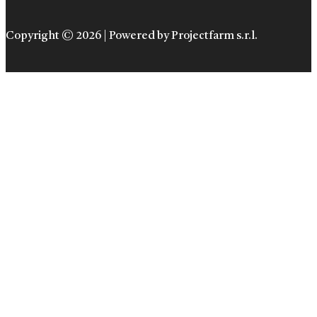
Copyright © 2026 | Powered by Projectfarm s.r.l.