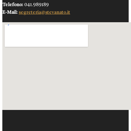
Telefono:
041.989189
E-Mail:
segreteria@stevanato.it